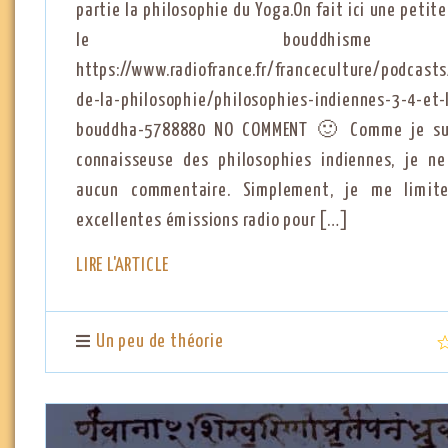
partie la philosophie du Yoga.On fait ici une petit
le bouddhis
https://www.radiofrance.fr/franceculture/podcast
de-la-philosophie/philosophies-indiennes-3-4-et-
bouddha-5788880 NO COMMENT 🙂 Comme je su
connaisseuse des philosophies indiennes, je n
aucun commentaire. Simplement, je me limite
excellentes émissions radio pour […]
LIRE L'ARTICLE
Un peu de théorie