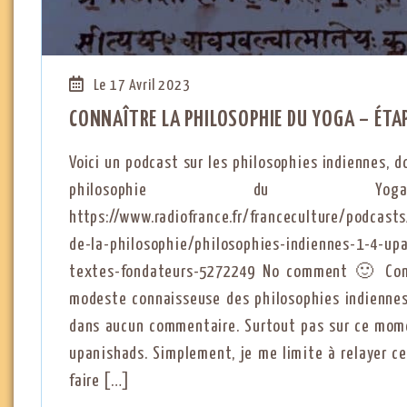
Le 17 Avril 2023
CONNAÎTRE LA PHILOSOPHIE DU YOGA – ÉTA
Voici un podcast sur les philosophies indiennes, do
philosophie du 
https://www.radiofrance.fr/franceculture/podcast
de-la-philosophie/philosophies-indiennes-1-4-upa
textes-fondateurs-5272249 No comment 🙂 Com
modeste connaisseuse des philosophies indiennes
dans aucun commentaire. Surtout pas sur ce mom
upanishads. Simplement, je me limite à relayer ce
faire […]