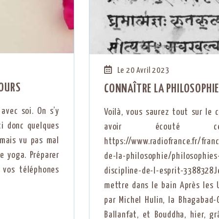
Le 20 Avril 2023
COURS
CONNAÎTRE LA PHILOSOPHIE
avec soi. On s’y
Voilà, vous saurez tout sur le
ci donc quelques
avoir écouté ce
 mais vu pas mal
https://www.radiofrance.fr/fra
e yoga. Préparer
de-la-philosophie/philosophies
 vos téléphones
discipline-de-l-esprit-3388328J
mettre dans le bain Après les 
par Michel Hulin, la Bhagabad-
Ballanfat, et Bouddha, hier, gr