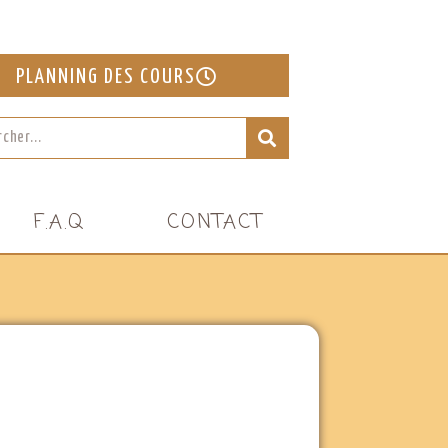
PLANNING DES COURS
F.A.Q
CONTACT